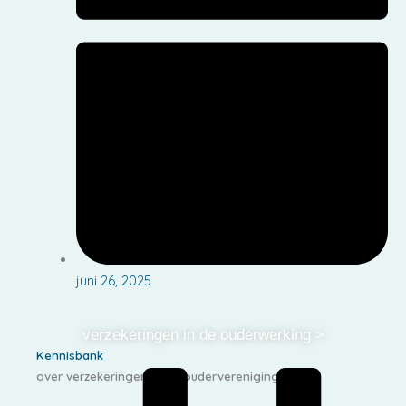
juni 26, 2025
verzekeringen in de ouderwerking >
Kennisbank
over verzekeringen in de oudervereniging