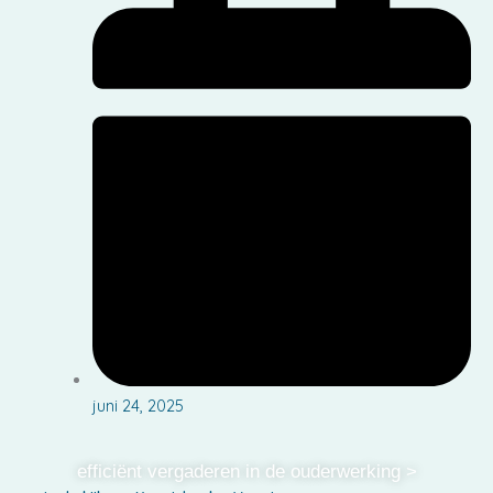
juni 24, 2025
efficiënt vergaderen in de ouderwerking >