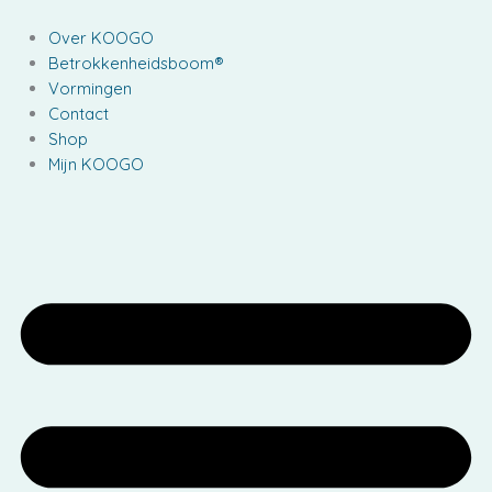
Ga
naar
Over KOOGO
de
Betrokkenheidsboom®
inhoud
Vormingen
Contact
Shop
Mijn KOOGO