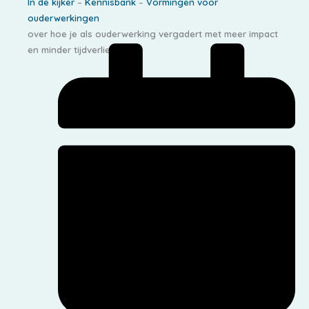
In de kijker
–
Kennisbank
–
Vormingen voor
ouderwerkingen
over hoe je als ouderwerking vergadert met meer impact
en minder tijdverlies