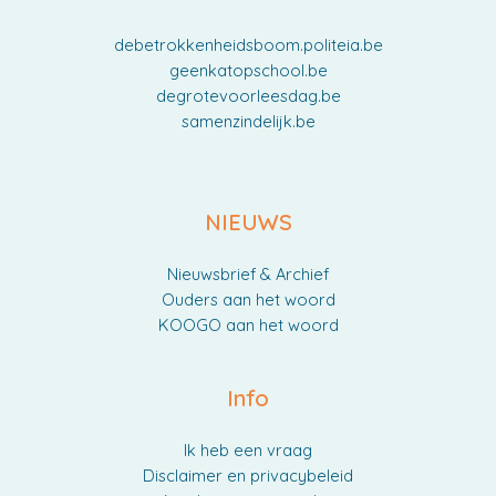
debetrokkenheidsboom.politeia.be
geenkatopschool.be
degrotevoorleesdag.be
samenzindelijk.be
NIEUWS
Nieuwsbrief & Archief
Ouders aan het woord
KOOGO aan het woord
Info
Ik heb een vraag
Disclaimer en privacybeleid