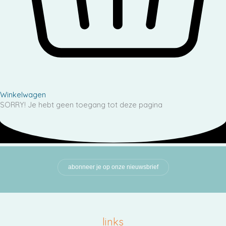
Winkelwagen
SORRY! Je hebt geen toegang tot deze pagina
abonneer je op onze nieuwsbrief
links