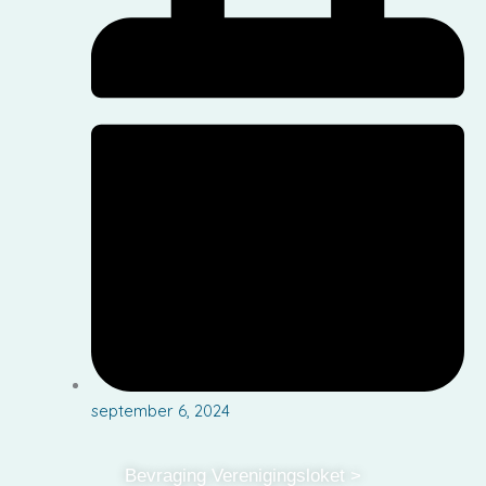
september 6, 2024
Bevraging Verenigingsloket >