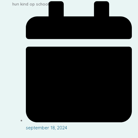
hun kind op school
september 18, 2024