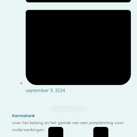
september 9, 2024
Jaarplanning >
Kennisbank
over het belang en het gemak van een jaarplanning voor
ouderwerkingen