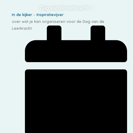
Dag van de leerkracht >
In de kijker
–
Inspiratievijver
over wat je kan organiseren voor de Dag van de
Leerkracht