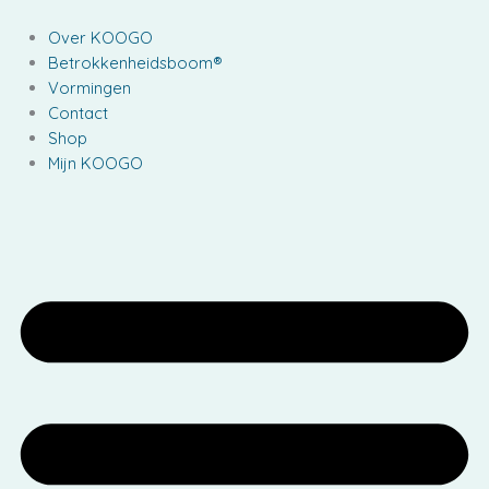
Ga
naar
Over KOOGO
de
Betrokkenheidsboom®
inhoud
Vormingen
Contact
Shop
Mijn KOOGO