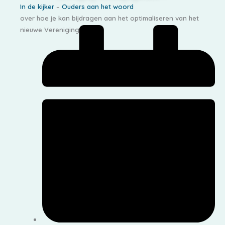
In de kijker
–
Ouders aan het woord
over hoe je kan bijdragen aan het optimaliseren van het
nieuwe Verenigingsloket