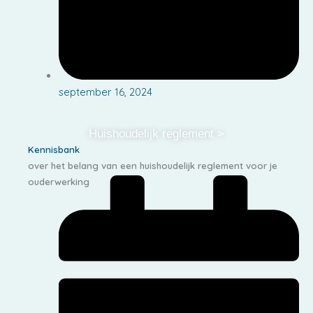
september 16, 2024
Huishoudelijk reglement >
Kennisbank
over het belang van een huishoudelijk reglement voor je
ouderwerking