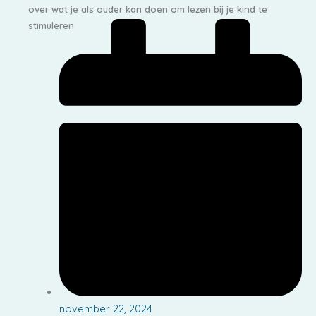
over wat je als ouder kan doen om lezen bij je kind te
stimuleren
november 22, 2024