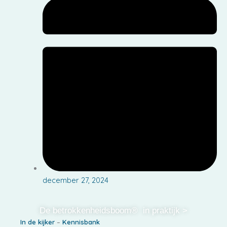
december 27, 2024
De betrokkenheidsboom® in praktijk >
In de kijker
–
Kennisbank